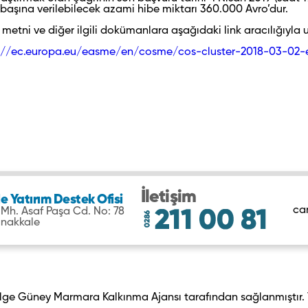
 başına verilebilecek azami hibe miktarı 360.000 Avro’dur.
metni ve diğer ilgili dokümanlara aşağıdaki link aracılığıyla ul
://ec.europa.eu/easme/en/cosme/cos-cluster-2018-03-02-
İletişim
 Yatırım Destek Ofisi
ca
Mh. Asaf Paşa Cd. No: 78
nakkale
belge Güney Marmara Kalkınma Ajansı tarafından sağlanmıştır. 