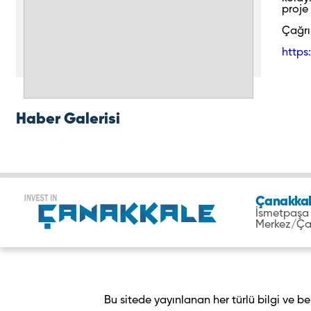
proje
Çağrı 
https
Haber Galerisi
Çanakkale
İsmetpaşa 
Merkez/Ça
Bu sitede yayınlanan her türlü bilgi ve 