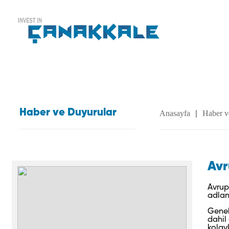
Haber ve Duyurular
Anasayfa
Haber v
|
Avr
Avrup
adlan
Genel
dahil
kolay