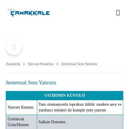
Anasayfa
Yatırım Fırsatları
Jeotermal Sera Yatırımı
Jeotermal Sera Yatırımı
YATIRIMIN KÜNYESİ
Tam otomasyonlu topraksız kültür modern sera ve
Yatırım Konusu
yardımcı tesisleri ile komple yeni yatırım
Üretilecek
Salkım Domates
Ürün/Hizmet