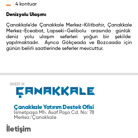
4 kontuar
Denizyolu Ulaşımı
Çanakkale’de Çanakkale Merkez-Kilitbahir, Çanakkale
Merkez-Eceabat, Lapseki-Gelibolu arasında günlük
deniz yolu ulaşım seferleri yoğun bir şekilde
yapılmaktadır. Ayrıca Gökçeada ve Bozcaada için
günün belirli saatlerinde seferler mevcuttur.
Çanakkale Yatırım Destek Ofisi
İsmetpaşa Mh. Asaf Paşa Cd. No: 78
Merkez/Çanakkale
İletişim