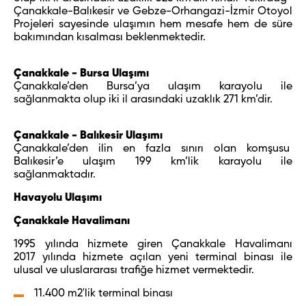
Çanakkale-Balıkesir ve Gebze-Orhangazi-İzmir Otoyol
Projeleri sayesinde ulaşımın hem mesafe hem de süre
bakımından kısalması beklenmektedir.
Çanakkale - Bursa Ulaşımı
Çanakkale’den Bursa’ya ulaşım karayolu ile
sağlanmakta olup iki il arasındaki uzaklık 271 km’dir.
Çanakkale - Balıkesir Ulaşımı
Çanakkale’den ilin en fazla sınırı olan komşusu
Balıkesir’e ulaşım 199 km’lik karayolu ile
sağlanmaktadır.
Havayolu Ulaşımı
Çanakkale Havalimanı
1995 yılında hizmete giren Çanakkale Havalimanı
2017 yılında hizmete açılan yeni terminal binası ile
ulusal ve uluslararası trafiğe hizmet vermektedir.
11.400 m
2'
lik terminal binası