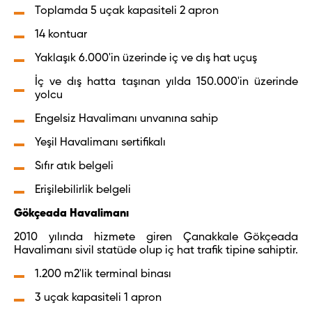
Toplamda 5 uçak kapasiteli 2 apron
14 kontuar
Yaklaşık 6.000'in üzerinde iç ve dış hat uçuş
İç ve dış hatta taşınan yılda 150.000'in üzerinde
yolcu
Engelsiz Havalimanı unvanına sahip
Yeşil Havalimanı sertifikalı
Sıfır atık belgeli
Erişilebilirlik belgeli
Gökçeada Havalimanı
2010 yılında hizmete giren Çanakkale Gökçeada
Havalimanı sivil statüde olup iç hat trafik tipine sahiptir.
1.200 m
2'
lik terminal binası
3 uçak kapasiteli 1 apron