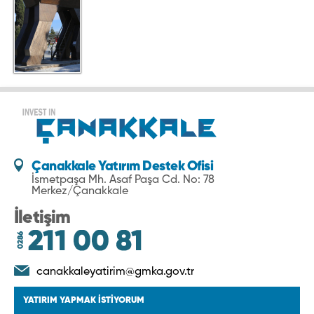
Çanakkale Yatırım Destek Ofisi
İsmetpaşa Mh. Asaf Paşa Cd. No: 78
Merkez/Çanakkale
İletişim
canakkaleyatirim@gmka.gov.tr
YATIRIM YAPMAK İSTİYORUM